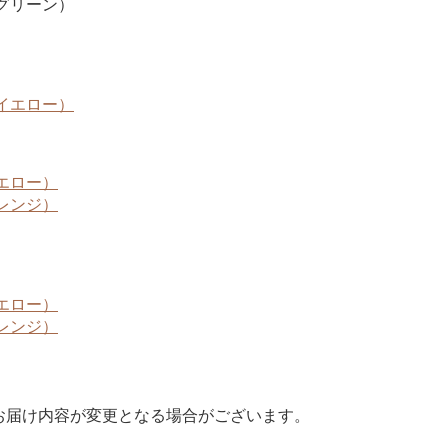
グリーン）
イエロー）
エロー）
レンジ）
エロー）
レンジ）
お届け内容が変更となる場合がございます。