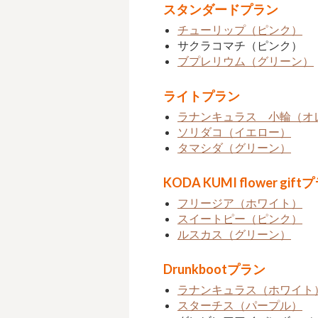
スタンダードプラン
チューリップ（ピンク）
サクラコマチ（ピンク）
ブプレリウム（グリーン）
ライトプラン
ラナンキュラス 小輪（オ
ソリダコ（イエロー）
タマシダ（グリーン）
KODA KUMI flower gift
フリージア（ホワイト）
スイートピー（ピンク）
ルスカス（グリーン）
Drunkbootプラン
ラナンキュラス（ホワイト
スターチス（パープル）