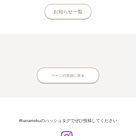
お知らせ一覧
ページの先頭に戻る
#hanamekuのハッシュタグでぜひ投稿してください