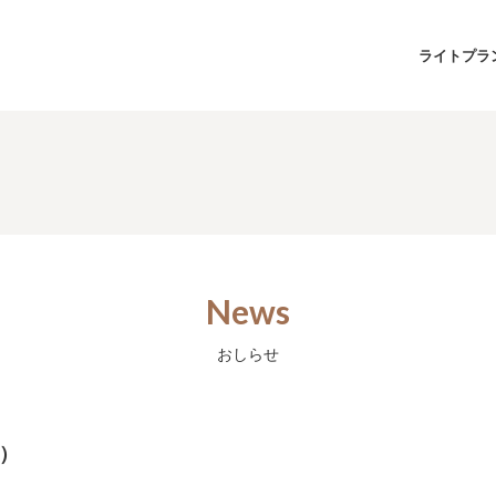
ライトプラ
News
おしらせ
分）