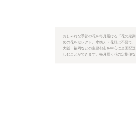
おしゃれな季節の花を毎月届ける「花の定期
めの花をセレクト。水換え・花瓶は不要で、
大阪・福岡などの主要都市を中心に全国配送
しむことができます。毎月届く花の定期便なら【