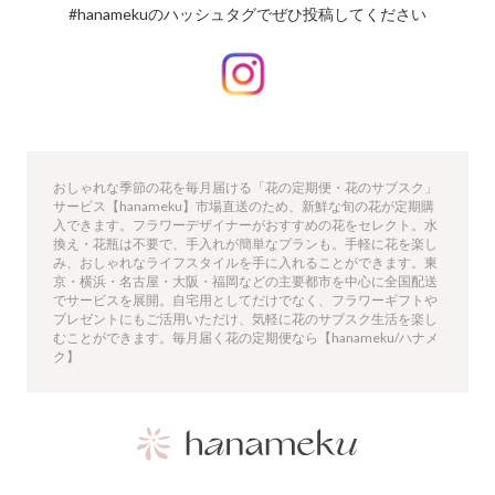
#hanamekuのハッシュタグでぜひ投稿してください
おしゃれな季節の花を毎月届ける「花の定期便・花のサブスク」
サービス【hanameku】市場直送のため、新鮮な旬の花が定期購
入できます。フラワーデザイナーがおすすめの花をセレクト。水
換え・花瓶は不要で、手入れが簡単なプランも。手軽に花を楽し
み、おしゃれなライフスタイルを手に入れることができます。東
京・横浜・名古屋・大阪・福岡などの主要都市を中心に全国配送
でサービスを展開。自宅用としてだけでなく、フラワーギフトや
プレゼントにもご活用いただけ、気軽に花のサブスク生活を楽し
むことができます。毎月届く花の定期便なら【hanameku/ハナメ
ク】