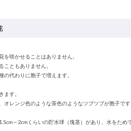
花
花を咲かせることはありません。
ることもありません。
種の代わりに胞子で増えます。
きます。
、オレンジ色のような茶色のようなツブツブが胞子です
.5cm～2cmくらいの貯水球（塊茎）があり、水をた