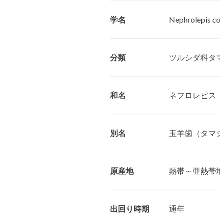
学名
Nephrolepis co
分類
ツルシダ科タ
和名
ネフロレピス
別名
玉羊歯（タマ
原産地
熱帯～亜熱帯
出回り時期
通年