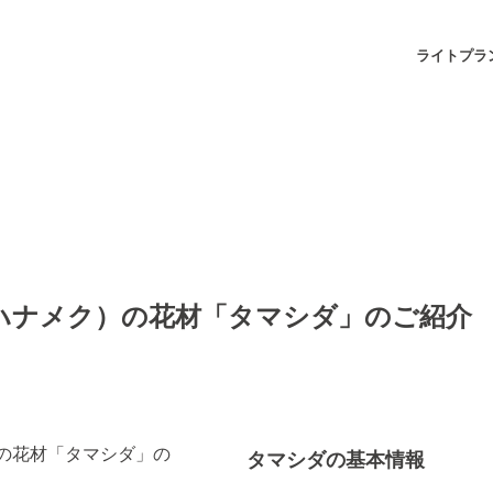
ライトプラ
ku(ハナメク）の花材「タマシダ」のご紹介
タマシダの基本情報