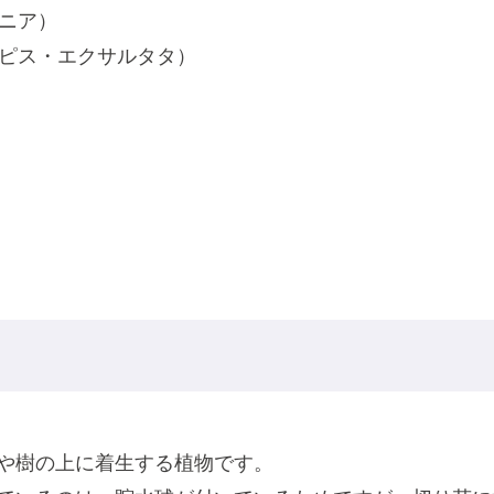
ニア）
ピス・エクサルタタ）
や樹の上に着生する植物です。