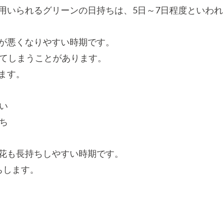
用いられるグリーンの日持ちは、5日～7日程度といわ
が悪くなりやすい時期です。
ってしまうことがあります。
ます。
い
ち
花も長持ちしやすい時期です。
ちします。