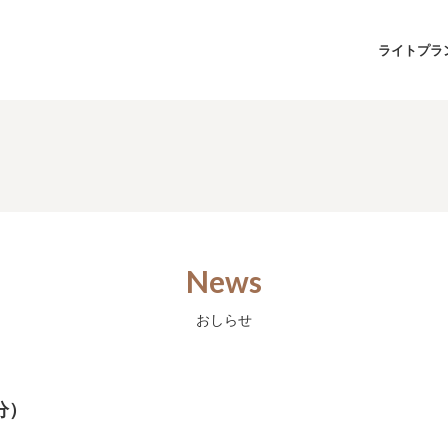
ライトプラ
News
おしらせ
分）