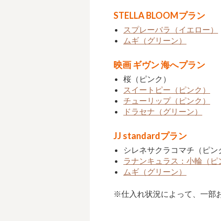
STELLA BLOOMプラン
スプレーバラ（イエロー）
ムギ（グリーン）
映画 ギヴン 海へプラン
桜（ピンク）
スイートピー（ピンク）
チューリップ（ピンク）
ドラセナ（グリーン）
JJ standardプラン
シレネサクラコマチ（ピン
ラナンキュラス：小輪（ピ
ムギ（グリーン）
※仕入れ状況によって、一部