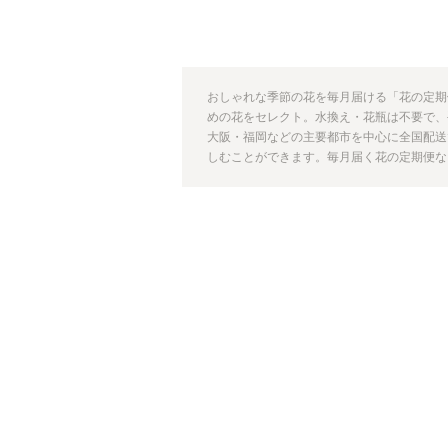
おしゃれな季節の花を毎月届ける「花の定期
めの花をセレクト。水換え・花瓶は不要で、
大阪・福岡などの主要都市を中心に全国配送
しむことができます。毎月届く花の定期便なら【