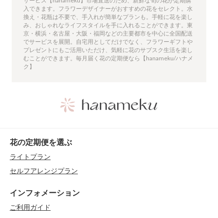
サービス【hanameku】市場直送のため、新鮮な旬の花が定期購
入できます。フラワーデザイナーがおすすめの花をセレクト。水
換え・花瓶は不要で、手入れが簡単なプランも。手軽に花を楽し
み、おしゃれなライフスタイルを手に入れることができます。東
京・横浜・名古屋・大阪・福岡などの主要都市を中心に全国配送
でサービスを展開。自宅用としてだけでなく、フラワーギフトや
プレゼントにもご活用いただけ、気軽に花のサブスク生活を楽し
むことができます。毎月届く花の定期便なら【hanameku/ハナメ
ク】
花の定期便を選ぶ
ライトプラン
セルフアレンジプラン
インフォメーション
ご利用ガイド