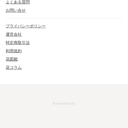
よくある質問
お問い合せ
プライバシーポリシー
運営会社
特定商取引法
利用規約
花図鑑
花コラム
© narrative.inc