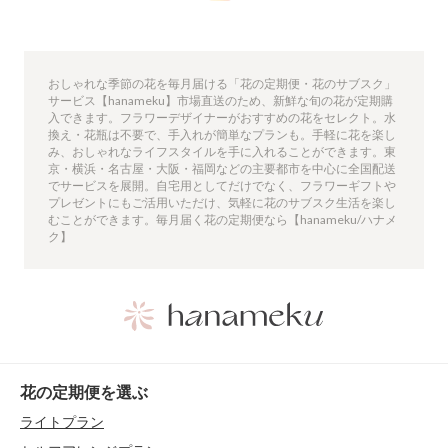
おしゃれな季節の花を毎月届ける「花の定期便・花のサブスク」
サービス【hanameku】市場直送のため、新鮮な旬の花が定期購
入できます。フラワーデザイナーがおすすめの花をセレクト。水
換え・花瓶は不要で、手入れが簡単なプランも。手軽に花を楽し
み、おしゃれなライフスタイルを手に入れることができます。東
京・横浜・名古屋・大阪・福岡などの主要都市を中心に全国配送
でサービスを展開。自宅用としてだけでなく、フラワーギフトや
プレゼントにもご活用いただけ、気軽に花のサブスク生活を楽し
むことができます。毎月届く花の定期便なら【hanameku/ハナメ
ク】
花の定期便を選ぶ
ライトプラン