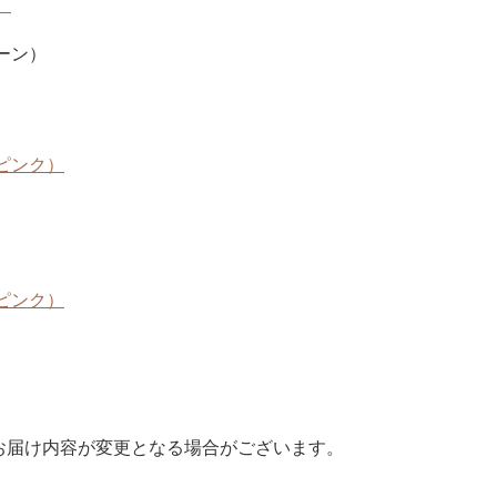
）
ーン）
ピンク）
ピンク）
お届け内容が変更となる場合がございます。