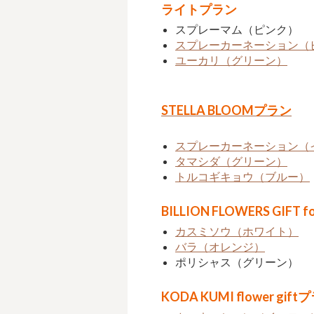
ライトプラン
スプレーマム（ピンク）
スプレーカーネーション（
ユーカリ（グリーン）
STELLA BLOOMプラン
スプレーカーネーション（
タマシダ（グリーン）
トルコギキョウ（ブルー）
BILLION FLOWERS GIFT f
カスミソウ（ホワイト）
バラ（オレンジ）
ポリシャス（グリーン）
KODA KUMI flower gift