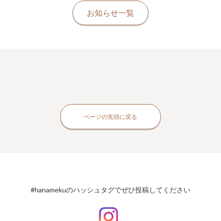
お知らせ一覧
ページの先頭に戻る
#hanamekuのハッシュタグでぜひ投稿してください