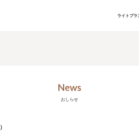
ライトプラ
News
おしらせ
分）