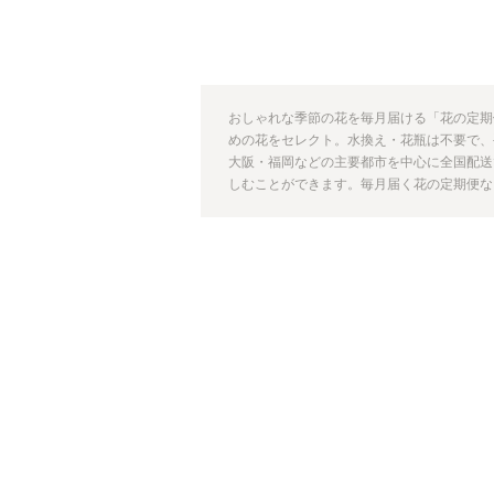
おしゃれな季節の花を毎月届ける「花の定期
めの花をセレクト。水換え・花瓶は不要で、
大阪・福岡などの主要都市を中心に全国配送
しむことができます。毎月届く花の定期便なら【