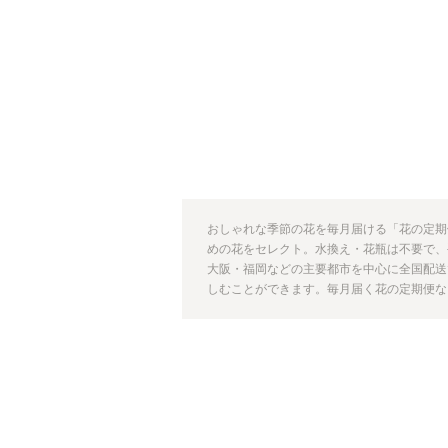
おしゃれな季節の花を毎月届ける「花の定期
めの花をセレクト。水換え・花瓶は不要で、
大阪・福岡などの主要都市を中心に全国配送
しむことができます。毎月届く花の定期便なら【