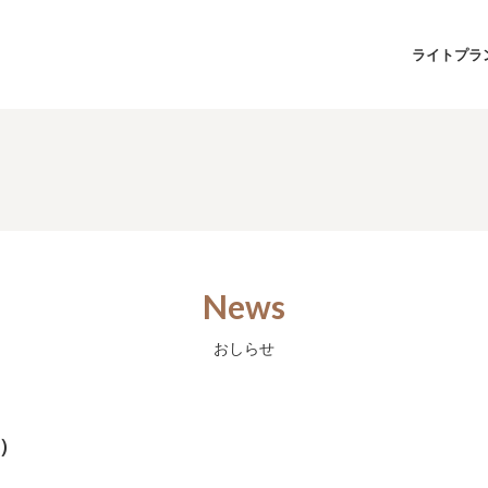
ライトプラ
News
おしらせ
分）