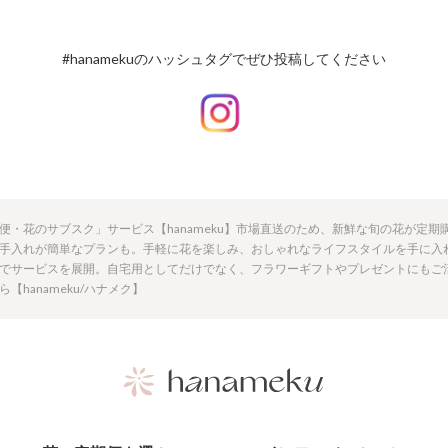
#hanamekuのハッシュタグでぜひ投稿してください
便・花のサブスク」サービス【hanameku】市場直送のため、新鮮な旬の花が定
手入れが簡単なプランも。手軽に花を楽しみ、おしゃれなライフスタイルを手に入
でサービスを展開。自宅用としてだけでなく、フラワーギフトやプレゼントにもご
hanameku/ハナメク】