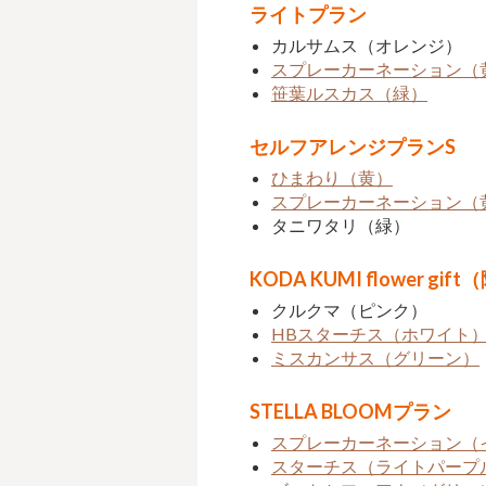
ライトプラン
カルサムス（オレンジ）
スプレーカーネーション（
笹葉ルスカス（緑）
セルフアレンジプランS
ひまわり（黄）
スプレーカーネーション（
タニワタリ（緑）
KODA KUMI flower g
クルクマ（ピンク）
HBスターチス（ホワイト
ミスカンサス（グリーン）
STELLA BLOOMプラン
スプレーカーネーション（
スターチス（ライトパープ