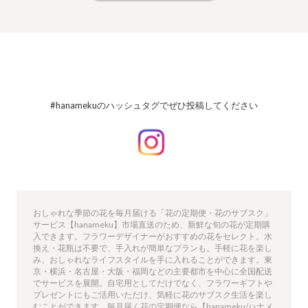
#hanamekuのハッシュタグでぜひ投稿してください
おしゃれな季節の花を毎月届ける「花の定期便・花のサブスク」
サービス【hanameku】市場直送のため、新鮮な旬の花が定期購
入できます。フラワーデザイナーがおすすめの花をセレクト。水
換え・花瓶は不要で、手入れが簡単なプランも。手軽に花を楽し
み、おしゃれなライフスタイルを手に入れることができます。東
京・横浜・名古屋・大阪・福岡などの主要都市を中心に全国配送
でサービスを展開。自宅用としてだけでなく、フラワーギフトや
プレゼントにもご活用いただけ、気軽に花のサブスク生活を楽し
むことができます。毎月届く花の定期便なら【hanameku/ハナメ