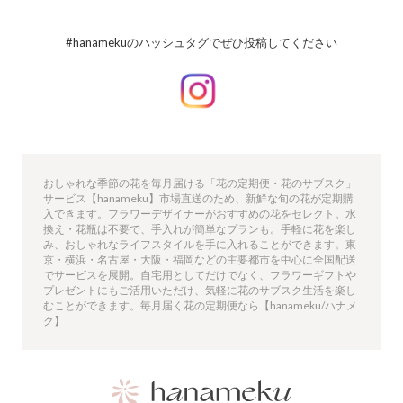
#hanamekuのハッシュタグでぜひ投稿してください
おしゃれな季節の花を毎月届ける「花の定期便・花のサブスク」
サービス【hanameku】市場直送のため、新鮮な旬の花が定期購
入できます。フラワーデザイナーがおすすめの花をセレクト。水
換え・花瓶は不要で、手入れが簡単なプランも。手軽に花を楽し
み、おしゃれなライフスタイルを手に入れることができます。東
京・横浜・名古屋・大阪・福岡などの主要都市を中心に全国配送
でサービスを展開。自宅用としてだけでなく、フラワーギフトや
プレゼントにもご活用いただけ、気軽に花のサブスク生活を楽し
むことができます。毎月届く花の定期便なら【hanameku/ハナメ
ク】