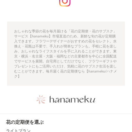
おしゃれな季節の花を毎月届ける「花の定期便・花のサブスク」
サービス【hanameku】市場直送のため、新鮮な旬の花が定期購
入できます。フラワーデザイナーがおすすめの花をセレクト。水
換え・花瓶は不要で、手入れが簡単なプランも。手軽に花を楽し
み、おしゃれなライフスタイルを手に入れることができます。東
京・横浜・名古屋・大阪・福岡などの主要都市を中心に全国配送
でサービスを展開。自宅用としてだけでなく、フラワーギフトや
プレゼントにもご活用いただけ、気軽に花のサブスク生活を楽し
むことができます。毎月届く花の定期便なら【hanameku/ハナメ
ク】
花の定期便を選ぶ
ライトプラン