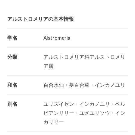
アルストロメリアの基本情報
学名
Alstromeria
分類
アルストロメリア科アルストロメリ
ア属
和名
百合水仙・夢百合草・インカノユリ
別名
ユリズイセン・インカノユリ・ペル
ビアンリリー・ユメユリソウ・イン
カリリー