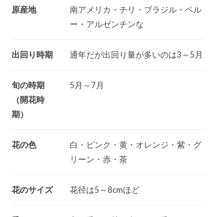
原産地
南アメリカ・チリ・ブラジル・ペル
ー・アルゼンチンな
出回り時期
通年だが出回り量が多いのは3～5月
旬の時期
5月～7月
（開花時
期）
花の色
白・ピンク・黄・オレンジ・紫・グ
リーン・赤・茶
花のサイズ
花径は5～8cmほど